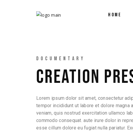
HOME
DOCUMENTARY
CREATION PRE
Lorem ipsum dolor sit amet, consectetur adip
tempor incididunt ut labore et dolore magna 
veniam, quis nostrud exercitation ullamco labo
commodo consequat. aute irure dolor in repreh
esse cillum dolore eu fugiat nulla pariatur. E