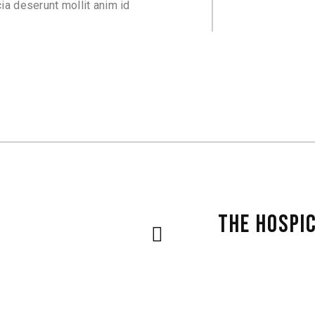
cia deserunt mollit anim id
THE HOSPI