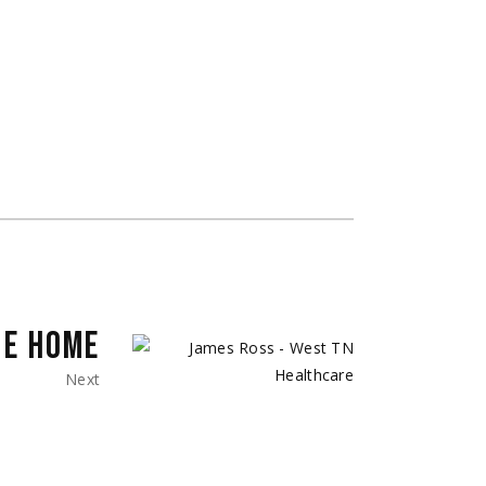
CE HOME
Next